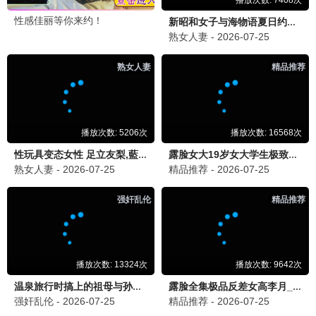
第三调解室
男生女生向前冲第十八季
✨ 热门动漫
查看更多 >
更新54集
HD国语
开心锤锤世界
封神之双魂妲己