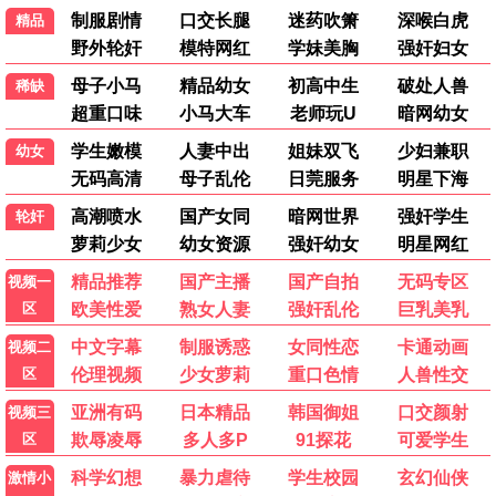
全80集
全88集
闪婚后我跟总裁互换了身体
我的保镖是世外高人
📺 热门电视剧
查看更多 >