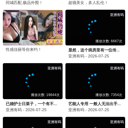
更新至第2807集
更新至第656集
爱·回家之开心速递
武神主宰