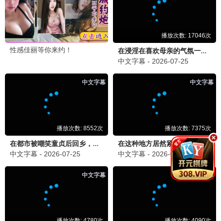
更新49集
更新29集
全球杀戮：开局觉醒SSS级天赋动态漫
末世：S级机甲开局，我无敌了
更新160集
更新24集
太古十凶：别人御兽我御兽娘动态漫
氪金封神动态漫