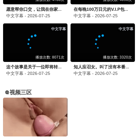
🏆 热门影视
查看更多 >
更新至20250630期
更新至第1161集
哈哈哈哈哈第五季
海贼王