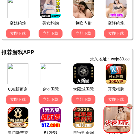
已完结
已完结
心跳失控，大叔的八块腹肌被我摸到了
下山寻凶，竟被七个师姐宠成废柴
🎬 最新电影
查看更多 >